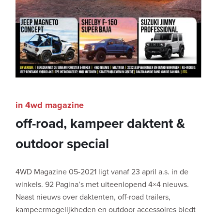
in 4wd magazine
off-road, kampeer daktent &
outdoor special
4WD Magazine 05-2021 ligt vanaf 23 april a.s. in de
winkels. 92 Pagina’s met uiteenlopend 4×4 nieuws.
Naast nieuws over daktenten, off-road trailers,
kampeermogelijkheden en outdoor accessoires biedt