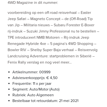
4WD Magazine in dit nummer:
voorbereiding op een off-road reisverhaal – Easter
Jeep Safari – Magneto Concept – de (Off-Road) Tip
van Jip – Militaria nieuws – Subaru Forester E-Boxer
rij-indruk – Suzuki Jimny Professional nu te bestellen –
TPE introduceert NMB Motoren – Rij-indruk Jeep
Renegade Hybride 4xe – 5 pagina’s 4WD Shopping –
Bowler RIV – Shelby Super Baja verhaal – Reisvervolg
Landcruising Adventure: startproblemen in Siberië –
Fenix Rally verslag en nog veel meer…
Artikelnummer: 00999
Adviesverkoopprijs: € 4,50
Frequentie: 11 x per jaar
Segment: Auto/Motor (Auto)
Rubriek: Auto Algemeen
Bestelbaar tot retourdatum: 21 mei 2021