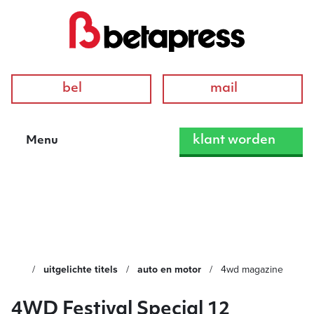
bel
mail
klant worden
Menu
4WD Magazine
uitgelichte titels
auto en motor
4wd magazine
4WD Festival Special 12