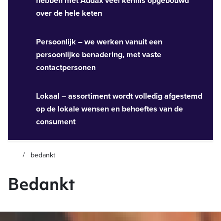
hebben met Audax veel kennis opgebouwd
over de hele keten
Persoonlijk – we werken vanuit een
persoonlijke benadering, met vaste
contactpersonen
Lokaal – assortiment wordt volledig afgestemd
op de lokale wensen en behoeftes van de
consument
bedankt
Bedankt