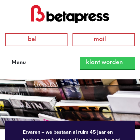
bel
mail
klant worden
Menu
Ervaren – we bestaan al ruim 45 jaar en