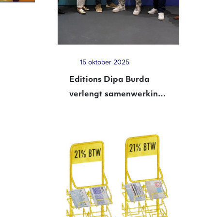
15 oktober 2025
Editions Dipa Burda
verlengt samenwerking
met Betapress