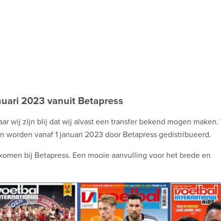
anuari 2023 vanuit Betapress
ar wij zijn blij dat wij alvast een transfer bekend mogen maken.
en worden vanaf 1 januari 2023 door Betapress gedistribueerd.
elkomen bij Betapress. Een mooie aanvulling voor het brede en