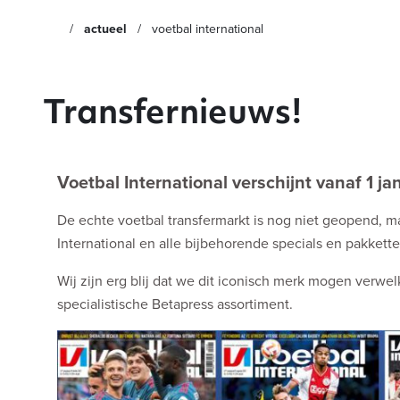
actueel
voetbal international
Transfernieuws!
Voetbal International verschijnt vanaf 1 j
De echte voetbal transfermarkt is nog niet geopend, ma
International en alle bijbehorende specials en pakkett
Wij zijn erg blij dat we dit iconisch merk mogen verw
specialistische Betapress assortiment.