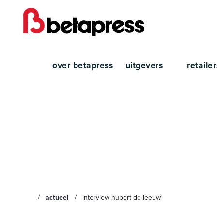
over betapress
uitgevers
retaile
Inter
actueel
interview hubert de leeuw