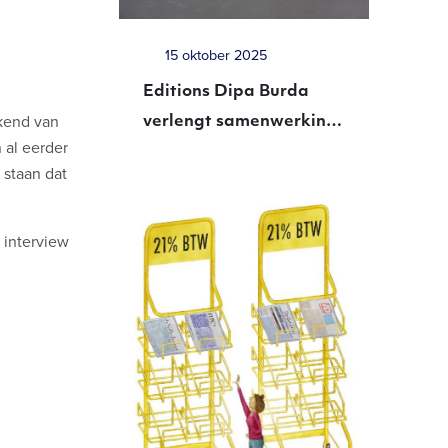
15 oktober 2025
Editions Dipa Burda
ekend van
verlengt samenwerking
 al eerder
met Betapress
 staan dat
 interview