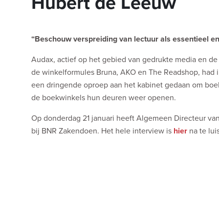
Hubert de Leeuw
“Beschouw verspreiding van lectuur als essentieel 
Audax, actief op het gebied van gedrukte media en de l
de winkelformules Bruna, AKO en The Readshop, had in
een dringende oproep aan het kabinet gedaan om boekw
de boekwinkels hun deuren weer openen.
Op donderdag 21 januari heeft Algemeen Directeur van
bij BNR Zakendoen. Het hele interview is
hier
na te lui