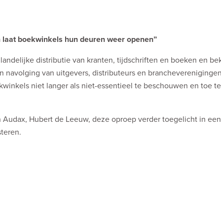
en laat boekwinkels hun deuren weer openen”
andelijke distributie van kranten, tijdschriften en boeken en b
 navolging van uitgevers, distributeurs en brancheverenigingen
inkels niet langer als niet-essentieel te beschouwen en toe te
 Audax, Hubert de Leeuw, deze oproep verder toegelicht in een
steren.