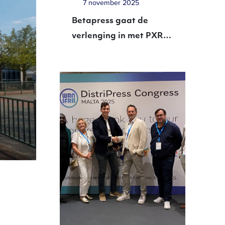
7 november 2025
Betapress gaat de
verlenging in met PXR
Media