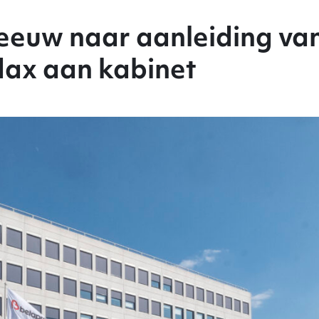
eeuw naar aanleiding va
ax aan kabinet